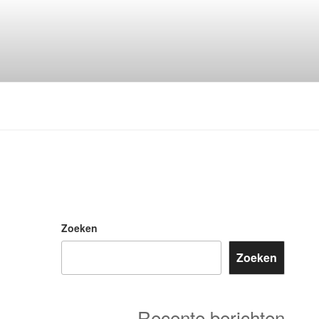
Zoeken
Zoeken
Recente berichten