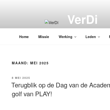
VerDi
Vereniging van Dire
Home
Missie
Werking
Leden
MAAND:
MEI 2025
8 MEI 2025
Terugblik op de Dag van de Academ
golf van PLAY!