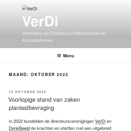
VerDi
Vereniging van Directeurs Podiumkunsten en
Kunstacademies
Menu
MAAND:
OKTOBER 2022
12 OKTOBER 2022
Voorlopige stand van zaken
planlastbevraging
In 2022 bundelden de directeursverenigingen
VerDi
en
DenkBeeld
de krachten en startten met een uitgebreid