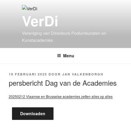
VerDi
Vereniging van Directeurs Podiumkunsten en
Kunstacademies
Menu
19 FEBRUARI 2025
DOOR
JAN VALKENBORGH
persbericht Dag van de Academies
20250212 Vlaamse en Brusselse academies zetten alles op alles
Downloaden