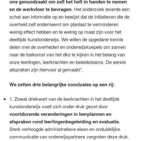
ons genoodzaakt om zelf het heft in handen te nemen
en de werkvloer te bevragen
. Het onderzoek leverde een
schat aan informatie op en bewijst dat de initiatieven die de
overheid zelf onderneemt om planlast te verminderen
weinig effect hebben en te weinig op maat zijn voor het
deeltijds kunstonderwijs. We willen de opgedane kennis
delen met de overheden en onderwijskoepels om samen
naar de toekomst van het dko te kijken in het belang van
onze leerlingen, leerkrachten en beleidsteams. De eerste
afspraken zijn hiervoor al gemaakt”.
We zetten drie belangrijke conclusies op een rij:
1. Zowat driekwart van de leerkrachten in het deeltijds
kunstonderwijs voelt zich onder druk gezet door
voortdurende veranderingen in leerplannen en
afspraken rond leerlingenbegeleiding en evaluatie.
Sterk verhoogde administratieve eisen en onduidelijke
communicatie van onderwijspartners vergroten deze druk.