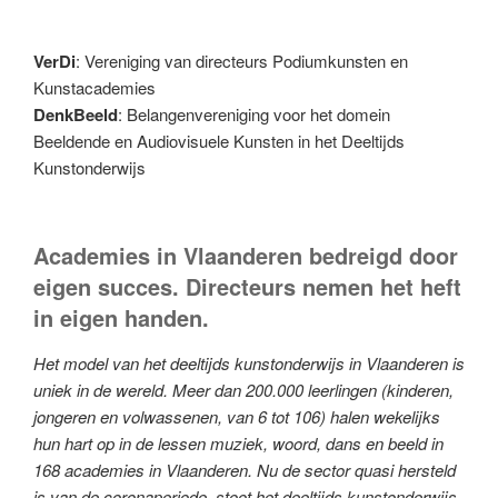
VerDi
: Vereniging van directeurs Podiumkunsten en
Kunstacademies
DenkBeeld
: Belangenvereniging voor het domein
Beeldende en Audiovisuele Kunsten in het Deeltijds
Kunstonderwijs
Academies in Vlaanderen bedreigd door
eigen succes.
Directeurs nemen het heft
in eigen handen.
Het model van het deeltijds kunstonderwijs in Vlaanderen is
uniek in de wereld. Meer dan 200.000 leerlingen (kinderen,
jongeren en volwassenen, van 6 tot 106) halen wekelijks
hun hart op in de lessen muziek, woord, dans en beeld in
168 academies in Vlaanderen. Nu de sector quasi hersteld
is van de coronaperiode, stoot het deeltijds kunstonderwijs