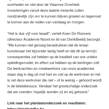
overheden en niet door de Vlaamse Overheid.
Investeringen vanuit deze laatste instantie zullen
noodzakelijk zijn om te kunnen blijven groeien en tegemoet
te komen aan de noden van vandaag en morgen.
“Het is dus vijf voor twaalf”, vertelt Koen De Roovere
(directeur Academie Noord en lid van DenkBeeld) bezorgd.
“We kunnen niet genoeg benadrukken dat de leraar-
kunstenaar het bijzonder lastig heeft en dat dit op termijn
consequenties zal hebben op de kwaliteit van ons unieke
opleidingsmodel, én effect zal hebben op de leerlingen zelf.
De leerkrachten en medewerkers van onze academies
staan dag in dag uit met hart en ziel op de werkvloer en het
is net deze werkvloer die niet – of te weinig – gehoord wordt
in de beleidskeuze. Vandaar het grootschalige onderzoek
dat we voerden; hopelijk worden zij én wij gehoord.”
Link naar het planlastonderzoek en resultaten:
https://planlastdko.be