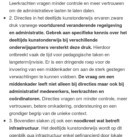
Leerkrachten vragen minder controle en meer vertrouwen
om de administratieve lasten te laten dalen.
2. Directies in het deeltijds kunstonderwijs ervaren zware
druk vanwege
voortdurend veranderende regelgeving
en administratie. Gebrek aan specifieke kennis over het
deeltijds kunstonderwijs bij verschillende
onderwijspartners versterkt deze druk.
Hierdoor
ontbreekt vaak de tijd voor pedagogische taken en
langetermijnvisie. Er is een dringende roep voor de
invoering van een middenkader om aan de sterk gestegen
verwachtingen te kunnen voldoen.
De vraag om een
middenkader leeft niet alleen bij directies maar ook bij
administratief medewerkers, leerkrachten en
coördinatoren.
Directies vragen om minder controle, meer
vertrouwen, betere omkadering, ondersteuning en een
grondiger begrip van de unieke context.
3. Bovendien slaken zij ook een
noodkreet wat betreft
infrastructuur
. Het deeltijds kunstonderwijs wordt op dit
ogenblik qua infrastructuur enkel gefinancierd door lokale