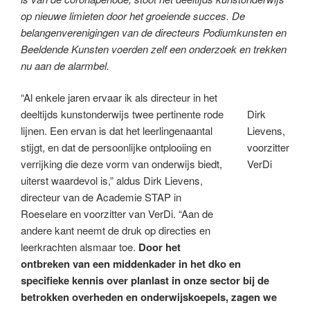
op nieuwe limieten door het groeiende succes. De
belangenverenigingen van de directeurs Podiumkunsten en
Beeldende Kunsten voerden zelf een onderzoek en trekken
nu aan de alarmbel.
“Al enkele jaren ervaar ik als directeur in het
deeltijds kunstonderwijs twee pertinente rode
Dirk
lijnen. Een ervan is dat het leerlingenaantal
Lievens,
stijgt, en dat de persoonlijke ontplooiing en
voorzitter
verrijking die deze vorm van onderwijs biedt,
VerDi
uiterst waardevol is,” aldus Dirk Lievens,
directeur van de Academie STAP in
Roeselare en voorzitter van VerDi. “Aan de
andere kant neemt de druk op directies en
leerkrachten alsmaar toe.
Door het
ontbreken van een middenkader in het dko en
specifieke kennis over planlast in onze sector bij de
betrokken overheden en onderwijskoepels, zagen we