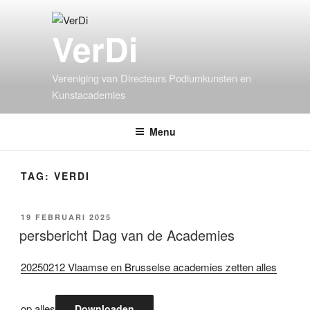
VerDi
Vereniging van Directeurs Podiumkunsten en
Kunstacademies
Menu
TAG:
VERDI
19 FEBRUARI 2025
persbericht Dag van de Academies
20250212 Vlaamse en Brusselse academies zetten alles
op alles
Downloaden