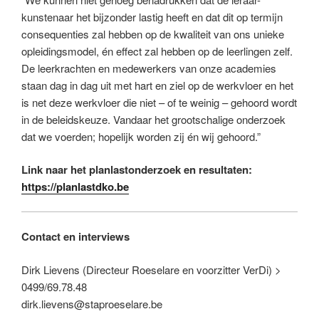
kunstenaar het bijzonder lastig heeft en dat dit op termijn
consequenties zal hebben op de kwaliteit van ons unieke
opleidingsmodel, én effect zal hebben op de leerlingen zelf.
De leerkrachten en medewerkers van onze academies
staan dag in dag uit met hart en ziel op de werkvloer en het
is net deze werkvloer die niet – of te weinig – gehoord wordt
in de beleidskeuze. Vandaar het grootschalige onderzoek
dat we voerden; hopelijk worden zij én wij gehoord.”
Link naar het planlastonderzoek en resultaten:
https://planlastdko.be
Contact en interviews
Dirk Lievens (Directeur Roeselare en voorzitter VerDi) >
0499/69.78.48
dirk.lievens@staproeselare.be