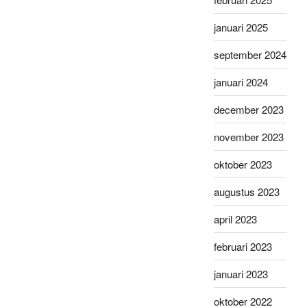
januari 2025
september 2024
januari 2024
december 2023
november 2023
oktober 2023
augustus 2023
april 2023
februari 2023
januari 2023
oktober 2022