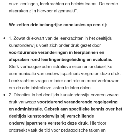
onze leerlingen, leerkrachten en beleidsteams. De eerste
afspraken zijn hiervoor al gemaakt”.
We zetten drie belangrijke conclusies op een rij:
1. Zowat driekwart van de leerkrachten in het deeltijds
kunstonderwijs voelt zich onder druk gezet door
voortdurende veranderingen in leerplannen en
afspraken rond leerlingenbegeleiding en evaluatie.
Sterk verhoogde administratieve eisen en onduidelijke
communicatie van onderwijspartners vergroten deze druk.
Leerkrachten vragen minder controle en meer vertrouwen
om de administratieve lasten te laten dalen.
2. Directies in het deeltijds kunstonderwijs ervaren zware
druk vanwege
voortdurend veranderende regelgeving
en administratie. Gebrek aan specifieke kennis over het
deeltijds kunstonderwijs bij verschillende
onderwijspartners versterkt deze druk.
Hierdoor
ontbreekt vaak de tijd voor pedagogische taken en